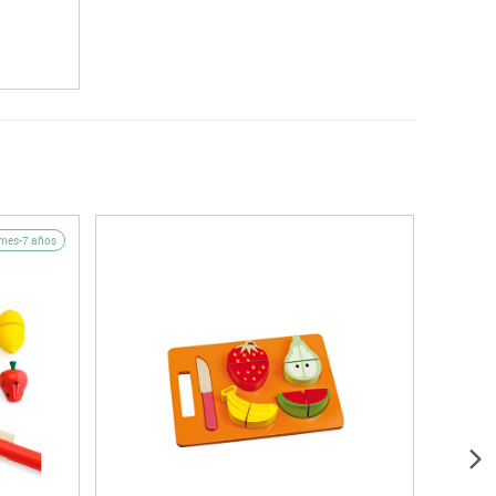
mes-7 años