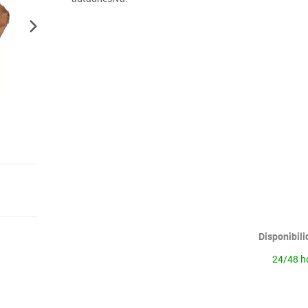
Lenguaje & idiomas
Disponibil
24/48 h