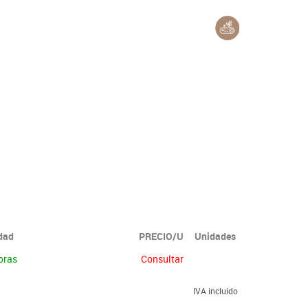
idad
PRECIO/U
Unidades
oras
Consultar
IVA incluido