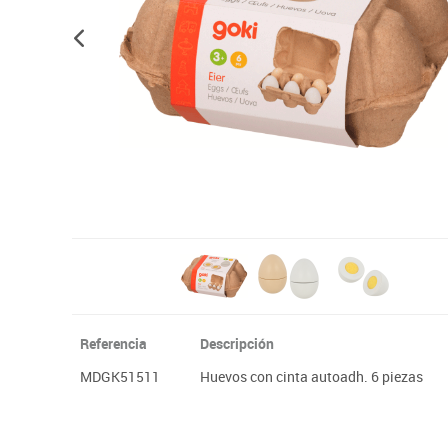
Plastifica, encuaderna, destruye
Papel y manipulados
Referencia
Descripción
MDGK51511
Huevos con cinta autoadh. 6 piezas