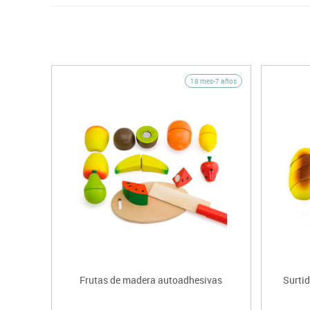
18 mes-7 años
Frutas de madera autoadhesivas
Surti