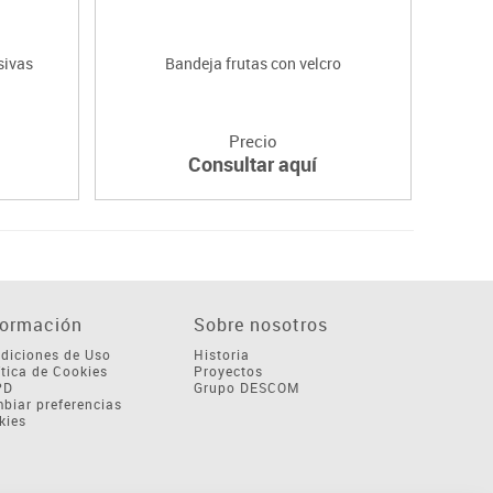
sivas
Bandeja frutas con velcro
Precio
Consultar aquí
formación
Sobre nosotros
diciones de Uso
Historia
ítica de Cookies
Proyectos
PD
Grupo DESCOM
biar preferencias
kies