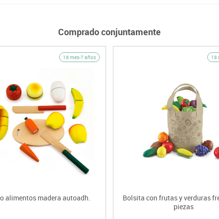
Comprado conjuntamente
18 mes-7 años
18 
do alimentos madera autoadh.
Bolsita con frutas y verduras f
piezas