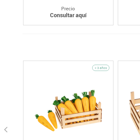
Precio
Consultar aquí
+ 3 años