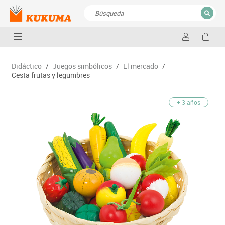
CERRAR
Resultados de la búsqueda
Didáctico
/
Juegos simbólicos
/
El mercado
/
Cesta frutas y legumbres
+ 3 años