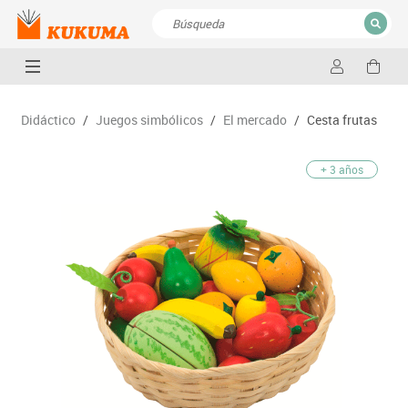
CERRAR
Resultados de la búsqueda
Didáctico
/
Juegos simbólicos
/
El mercado
/
Cesta frutas
+ 3 años