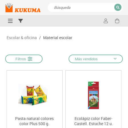
CERRAR
Resultados de la búsqueda
Escolar & oficina
/
Material escolar
Filtros
Más vendidos
Pasta natural colores
Ecolápiz color Faber-
color Plus 500 g.
Castell. Estuche 12 u.