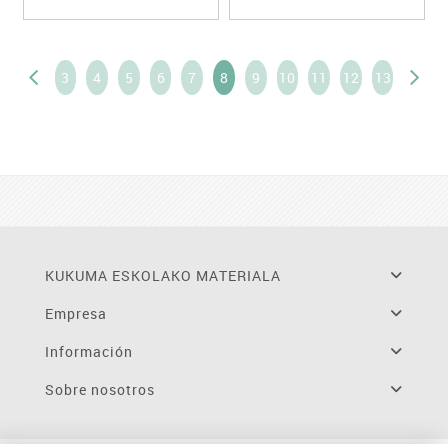
3
4
5
6
7
8
9
10
11
12
13
KUKUMA ESKOLAKO MATERIALA
Empresa
Información
Sobre nosotros