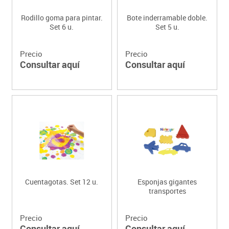
Rodillo goma para pintar.
Bote inderramable doble.
Set 6 u.
Set 5 u.
Precio
Precio
Consultar aquí
Consultar aquí
Cuentagotas. Set 12 u.
Esponjas gigantes
transportes
Precio
Precio
Consultar aquí
Consultar aquí