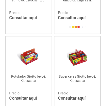
stilnovo. Estuche 12 u.
unicolor. Caja 12 u.
Precio
Precio
Consultar aquí
Consultar aquí
+13
Rotulador Giotto be-bé.
Super ceras Giotto be-bé.
Kit escolar
Kit escolar
Precio
Precio
Consultar aquí
Consultar aquí