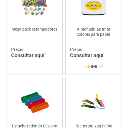
Mega pack estampadores
Almohadillas tinta
colores para papel
Precio
Precio
Consultar aquí
Consultar aquí
+2
Estuche redondo Descom
Tijeras zig-zag Faibo