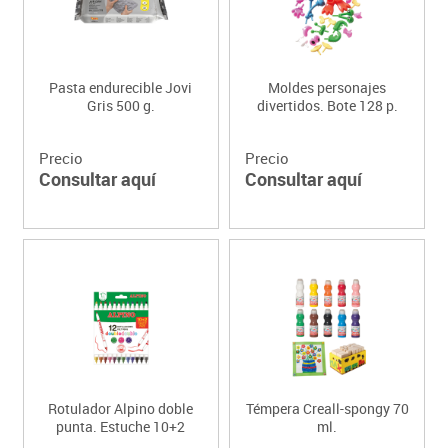
Pasta endurecible Jovi
Moldes personajes
Gris 500 g.
divertidos. Bote 128 p.
Precio
Precio
Consultar aquí
Consultar aquí
Rotulador Alpino doble
Témpera Creall-spongy 70
punta. Estuche 10+2
ml.