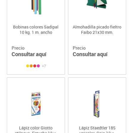
Bobinas colores Sadipal
Almohadilla picado fieltro
10 kg. 1 m. ancho
Faibo 21x30 mm.
Precio
Precio
Consultar aquí
Consultar aquí
+7
Lápiz color Giotto
Lápiz Staedtler 185