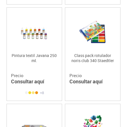
Pintura textil Javana 250
Class pack rotulador
ml.
noris club 340 Staedtler
Precio
Precio
Consultar aquí
Consultar aquí
+8