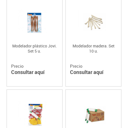
Modelador plástico Jovi.
Modelador madera. Set
Set 5 u.
10 u.
Precio
Precio
Consultar aquí
Consultar aquí