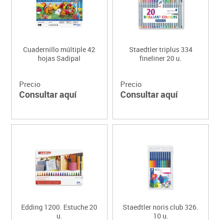
Cuadernillo múltiple 42
Staedtler triplus 334
hojas Sadipal
fineliner 20 u.
Precio
Precio
Consultar aquí
Consultar aquí
Edding 1200. Estuche 20
Staedtler noris club 326.
u.
10 u.