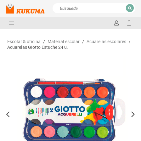
CERRAR
Resultados de la búsqueda
Escolar & oficina
/
Material escolar
/
Acuarelas escolares
/
Acuarelas Giotto Estuche 24 u.