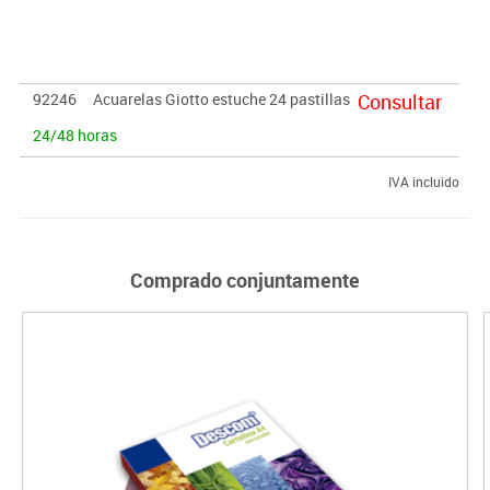
mejor una vez secos. Los estuches incluyen un pincel sintético.
92246
Acuarelas Giotto estuche 24 pastillas
Consultar
24/48 horas
IVA incluido
Comprado conjuntamente