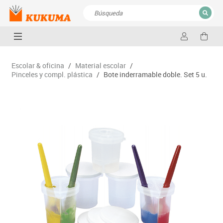
CERRAR
Resultados de la búsqueda
Escolar & oficina
/
Material escolar
/
Pinceles y compl. plástica
/
Bote inderramable doble. Set 5 u.