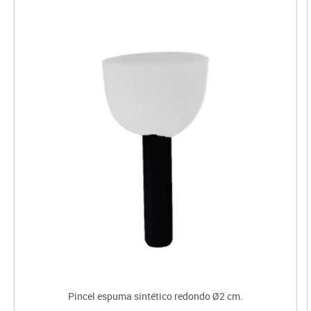
Pincel espuma sintético redondo Ø2 cm.