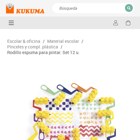
CERRAR
Resultados de la búsqueda
Escolar & oficina
/
Material escolar
/
Pinceles y compl. plástica
/
Rodillo espuma para pintar. Set 12 u.