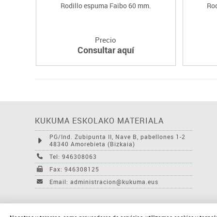
Rodillo espuma Faibo 60 mm.
Ro
Precio
Consultar aquí
KUKUMA ESKOLAKO MATERIALA
PG/Ind. Zubipunta II, Nave B, pabellones 1-2
48340 Amorebieta (Bizkaia)
Tel: 946308063
Fax: 946308125
Email: administracion@kukuma.eus