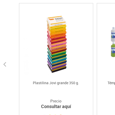
Plastilina Jovi grande 350 g.
Témp
Precio
Consultar aquí