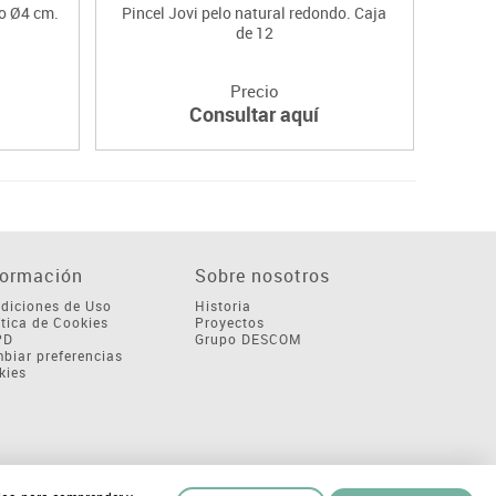
do Ø4 cm.
Pincel Jovi pelo natural redondo. Caja
de 12
Precio
Consultar aquí
formación
Sobre nosotros
diciones de Uso
Historia
ítica de Cookies
Proyectos
PD
Grupo DESCOM
biar preferencias
kies