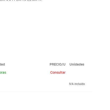
idad
PRECIO/U
Unidades
oras
Consultar
IVA incluido