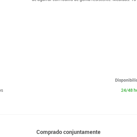
Lenguaje & idiomas
Disponibil
os
24/48 h
Comprado conjuntamente