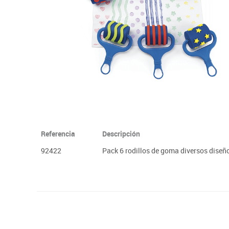
Plastifica, encuaderna, destruye
Papel y manipulados
Referencia
Descripción
92422
Pack 6 rodillos de goma diversos diseñ