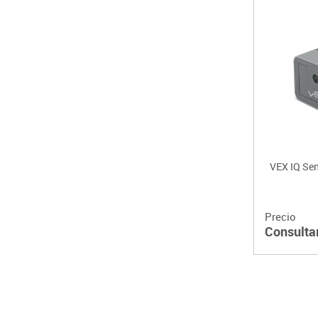
VEX IQ Sen
Precio
Consulta