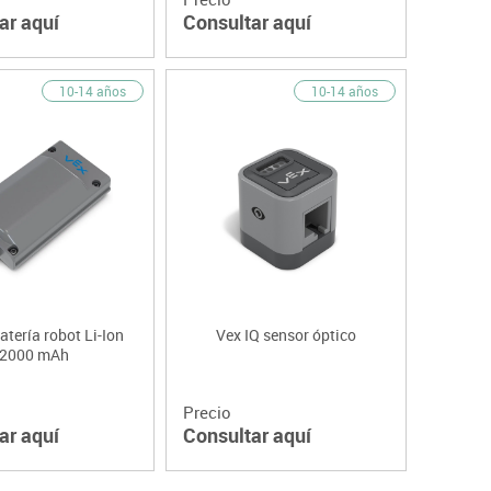
ar aquí
Consultar aquí
10-14 años
10-14 años
atería robot Li-Ion
Vex IQ sensor óptico
2000 mAh
Precio
ar aquí
Consultar aquí