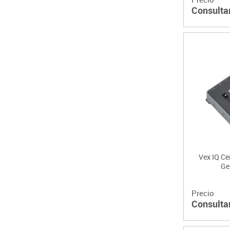
Consulta
Vex IQ Ce
Ge
Precio
Consulta