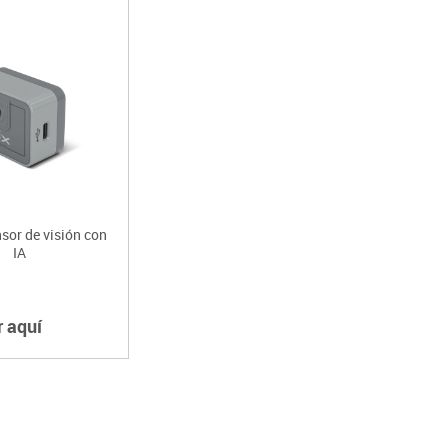
sor de visión con
IA
r aquí