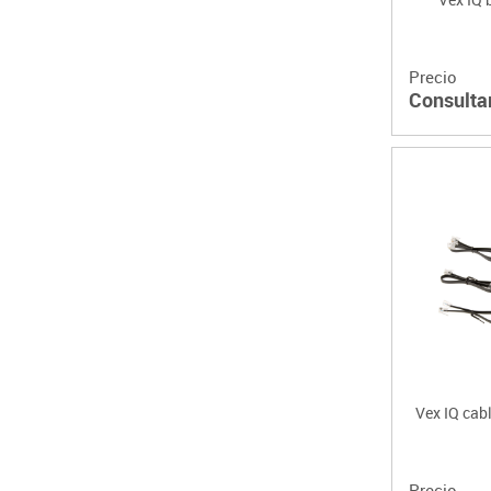
Precio
Consulta
Vex IQ cabl
Precio