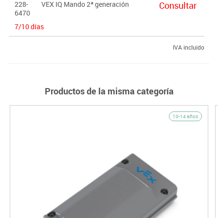
228-
VEX IQ Mando 2ª generación
Consultar
6470
7/10 días
IVA incluido
Productos de la misma categoría
10-14 años