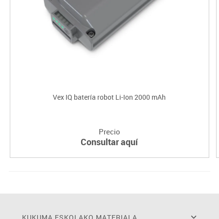
Vex IQ batería robot Li-Ion 2000 mAh
Precio
Consultar aquí
KUKUMA ESKOLAKO MATERIALA