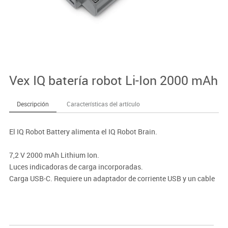
Vex IQ batería robot Li-Ion 2000 mAh
Descripción
Características del artículo
El IQ Robot Battery alimenta el IQ Robot Brain.
7,2 V 2000 mAh Lithium Ion.
Luces indicadoras de carga incorporadas.
Carga USB-C. Requiere un adaptador de corriente USB y un cable
USB-C. El tiempo de carga es de 2 horas aproximadamente.