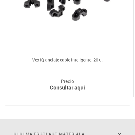
Vex IQ anclaje cable inteligente. 20 u.
Precio
Consultar aquí
KUKUMA ESKOLAKO MATERIALA