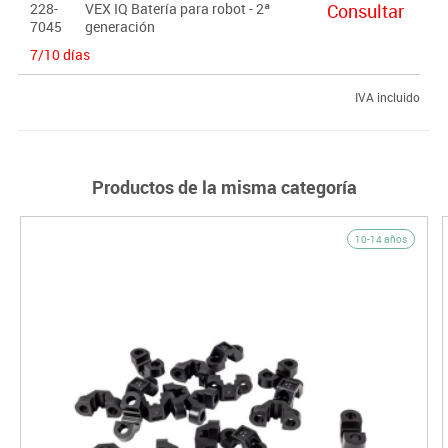
228-
VEX IQ Batería para robot - 2ª
Consultar
7045
generación
7/10 días
IVA incluido
Productos de la misma categoría
10-14 años