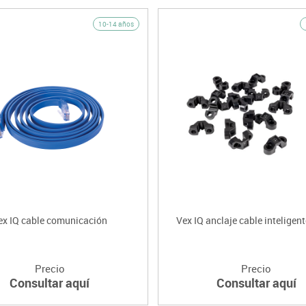
10-14 años
ex IQ cable comunicación
Vex IQ anclaje cable inteligent
Precio
Precio
Consultar aquí
Consultar aquí