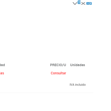
idad
PRECIO/U
Unidades
ías
Consultar
IVA incluido