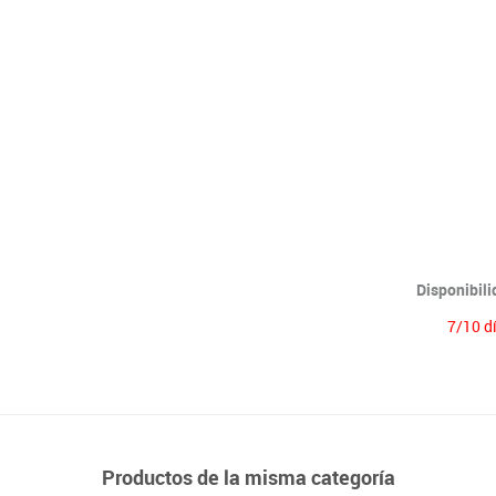
Lenguaje & idiomas
Disponibil
7/10 d
Productos de la misma categoría