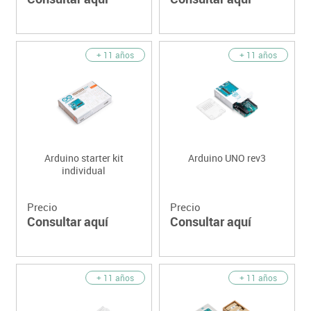
+ 11 años
+ 11 años
Arduino starter kit
Arduino UNO rev3
individual
Precio
Precio
Consultar aquí
Consultar aquí
+ 11 años
+ 11 años