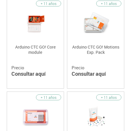
+ 11 años
+ 11 años
Arduino CTC GO! Core
Arduino CTC GO! Motions
module
Exp. Pack
Precio
Precio
Consultar aquí
Consultar aquí
+ 11 años
+ 11 años