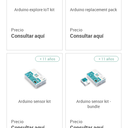
Arduino explore IoT kit
Arduino replacement pack
Precio
Precio
Consultar aquí
Consultar aquí
+ 11 años
+ 11 años
Arduino sensor kit
Arduino sensor kit -
bundle
Precio
Precio
Consultar aquí
Consultar aquí