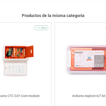
Productos de la misma categoría
+ 11 años
uino CTC GO! Core module
Arduino explore IoT kit