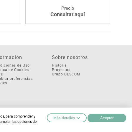
Precio
Consultar aquí
formación
Sobre nosotros
diciones de Uso
Historia
ítica de Cookies
Proyectos
PD
Grupo DESCOM
biar preferencias
kies
cios, para comprender y
Más detalles
Aceptar
cambiar las opciones de