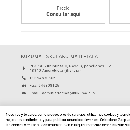
Precio
Consultar aquí
KUKUMA ESKOLAKO MATERIALA
PG/Ind. Zubipunta II, Nave B, pabellones 1-2
48340 Amorebieta (Bizkaia)
Tel: 946308063
Fax: 946308125
Email: administracion@kukuma.eus
Nosotros y terceros, como proveedores de servicios, utilizamos cookies y tecnol
mejorar su rendimiento y para publicar anuncios relevantes. Seleccione “Acepta
las cookies y retirar su consentimiento en cualquier momento desde nuestro sit