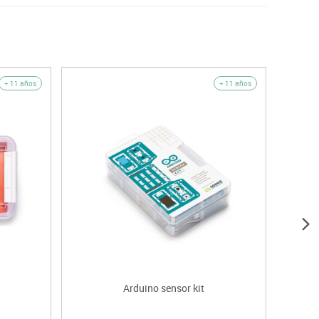
+ 11 años
+ 11 años
Arduino sensor kit