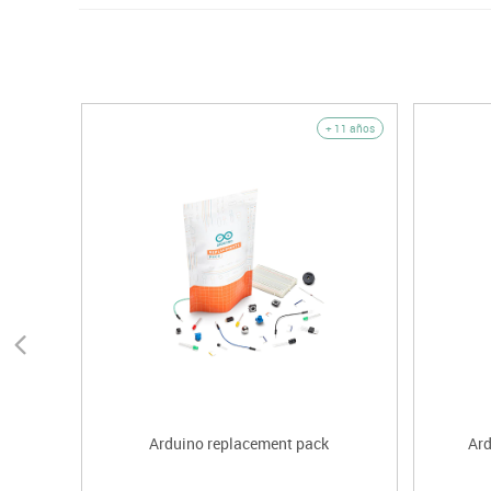
+ 11 años
Arduino replacement pack
Ard