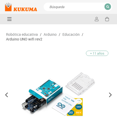
CERRAR
Resultados de la búsqueda
Robótica educativa
/
Arduino
/
Educación
/
Arduino UNO wifi rev2
+ 11 años