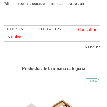
Wifi, bluetooth y algunas otras mejoras. Incorpora un
microprocesador más potente que el de la UNO sin Wifi y tiene
una unidad de medición inercial integrada.
NT10ARD700
Arduino UNO wifi rev2
Consultar
7/10 días
IVA incluido
Productos de la misma categoría
+ 11 años