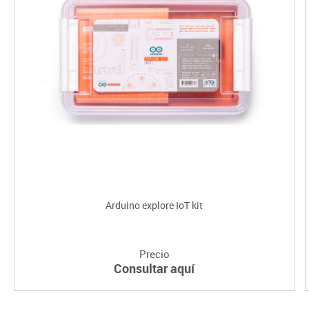
con un esfuerzo mínimo tanto de cableado como de codificación.
Este kit actúa como un puente hacia el mundo de Grove y
proporciona una forma flexible para que los fabricantes amplíen
sus proyectos para incluir otros módulos complejos de Grove. El
Kit incluye acceso a una con todas las instrucciones necesarias
para conectar, dibujar y jugar con los diferentes Módulos Grove.
Arduino explore IoT kit
Precio
Consultar aquí