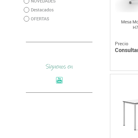
NOVEDADES
Destacados
OFERTAS
Mesa Mo
H7
Precio
Consulta