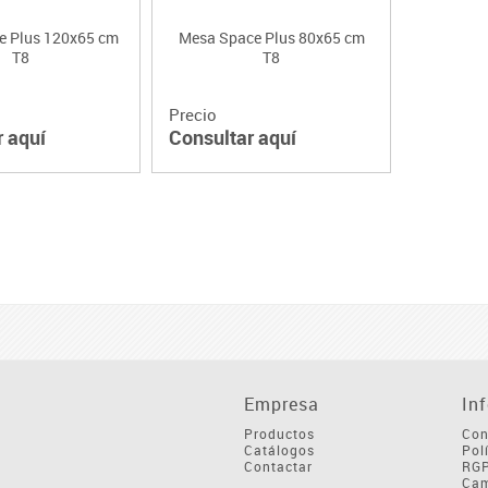
e Plus 120x65 cm
Mesa Space Plus 80x65 cm
T8
T8
Precio
r aquí
Consultar aquí
Empresa
In
Productos
Con
Catálogos
Pol
Contactar
RG
Cam