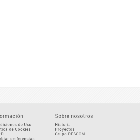
formación
Sobre nosotros
diciones de Uso
Historia
ítica de Cookies
Proyectos
PD
Grupo DESCOM
biar preferencias