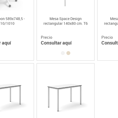
on 589x748,5 -
Mesa Space Design
Mesa
10/1010
rectangular 140x80 cm. T6
rectang
Precio
Precio
r aquí
Consultar aquí
Consult