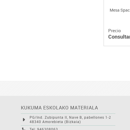
Mesa Spac
Precio
Consulta
KUKUMA ESKOLAKO MATERIALA
PG/Ind. Zubipunta II, Nave B, pabellones 1-2
48340 Amorebieta (Bizkaia)
Tel: 946308063