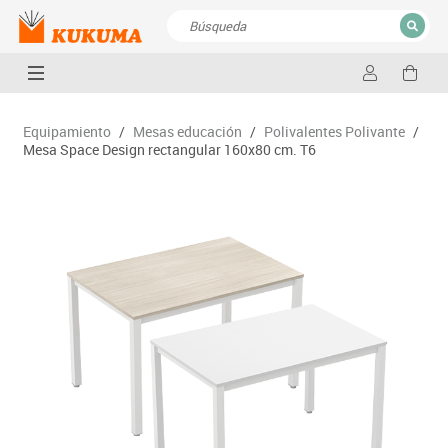
CERRAR
Resultados de la búsqueda
Equipamiento
/
Mesas educación
/
Polivalentes Polivante
/
Mesa Space Design rectangular 160x80 cm. T6