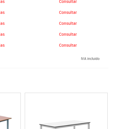
ías
Consultar
ías
Consultar
ías
Consultar
ías
Consultar
ías
Consultar
IVA incluido