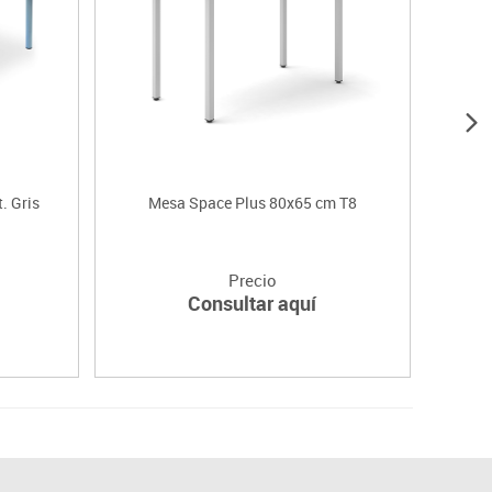
. Gris
Mesa Space Plus 80x65 cm T8
Mesa 
Precio
Consultar aquí