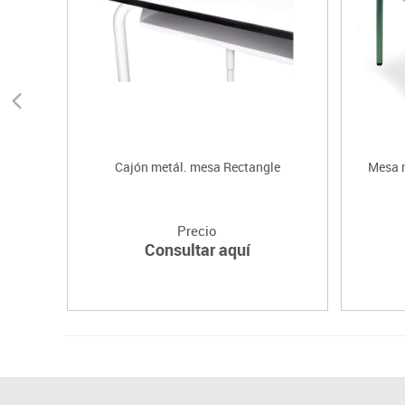
Cajón metál. mesa Rectangle
Mesa r
Precio
Consultar aquí