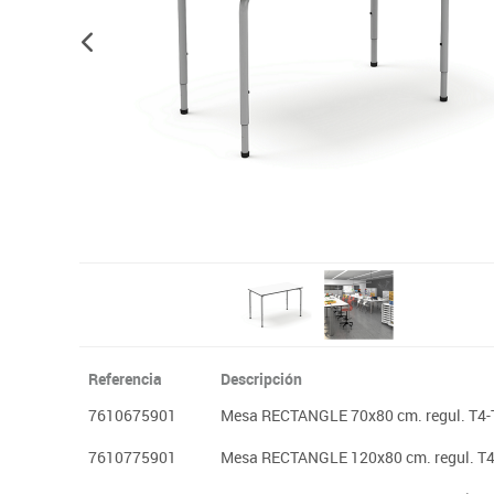
Plastifica, encuaderna, destruye
Papel y manipulados
Referencia
Descripción
7610675901
Mesa RECTANGLE 70x80 cm. regul. T4-
7610775901
Mesa RECTANGLE 120x80 cm. regul. T4