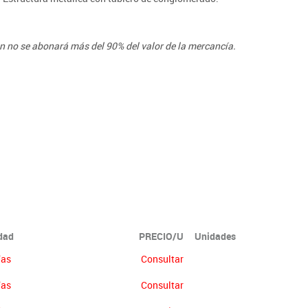
ón no se abonará más del 90% del valor de la mercancía.
idad
PRECIO/U
Unidades
ías
Consultar
ías
Consultar