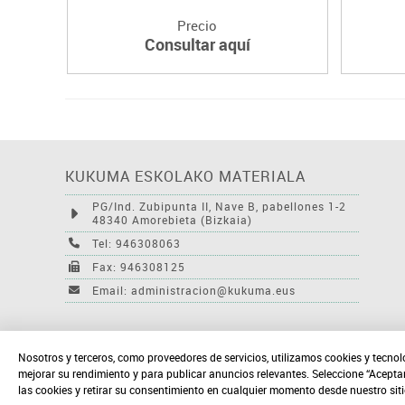
Precio
Consultar aquí
KUKUMA ESKOLAKO MATERIALA
PG/Ind. Zubipunta II, Nave B, pabellones 1-2
48340 Amorebieta (Bizkaia)
Tel: 946308063
Fax: 946308125
Email: administracion@kukuma.eus
Nosotros y terceros, como proveedores de servicios, utilizamos cookies y tecnol
mejorar su rendimiento y para publicar anuncios relevantes. Seleccione “Acepta
las cookies y retirar su consentimiento en cualquier momento desde nuestro sit