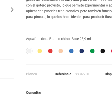
Lenguaje & idiomas
con el gotero provisto, lo que permite experimentar o 
aplicar con pinceles tradicionales, pero también funci
para pintura, lo que los hace ideales para producir ilu
Aquafine tinta Blanco chino. Bote 25,9 ml.
Blanco
Referéncia
88345-01
Disp
Consultar