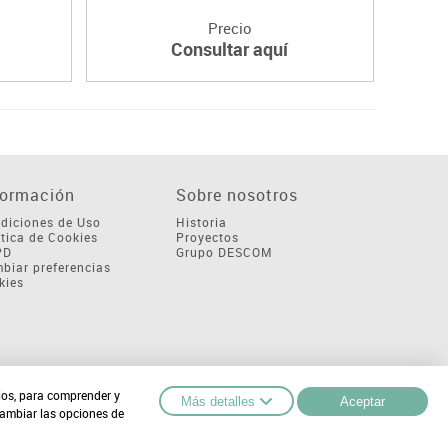
Precio
Consultar aquí
formación
Sobre nosotros
diciones de Uso
Historia
ítica de Cookies
Proyectos
PD
Grupo DESCOM
biar preferencias
kies
cios, para comprender y
Más detalles
Aceptar
cambiar las opciones de