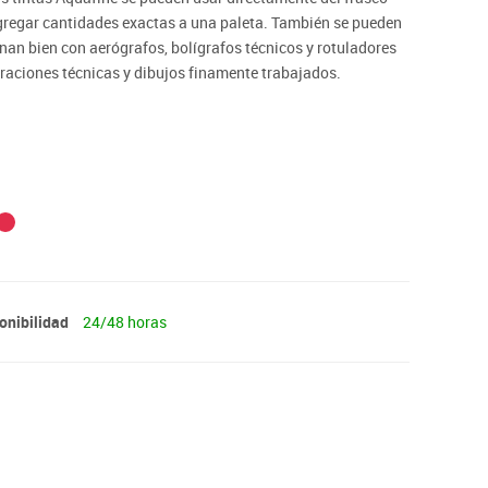
agregar cantidades exactas a una paleta. También se pueden
onan bien con aerógrafos, bolígrafos técnicos y rotuladores
straciones técnicas y dibujos finamente trabajados.
onibilidad
24/48 horas