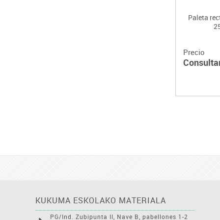
Paleta re
2
Precio
Consulta
KUKUMA ESKOLAKO MATERIALA
PG/Ind. Zubipunta II, Nave B, pabellones 1-2