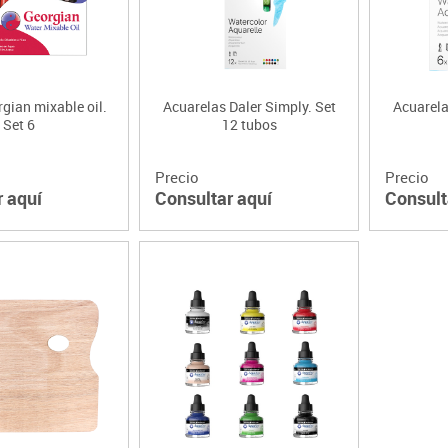
gian mixable oil.
Acuarelas Daler Simply. Set
Acuarela
Set 6
12 tubos
Precio
Precio
r aquí
Consultar aquí
Consult