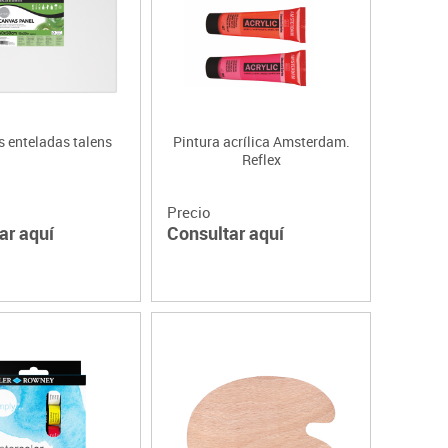
as enteladas talens
Pintura acrílica Amsterdam.
Reflex
Precio
ar aquí
Consultar aquí