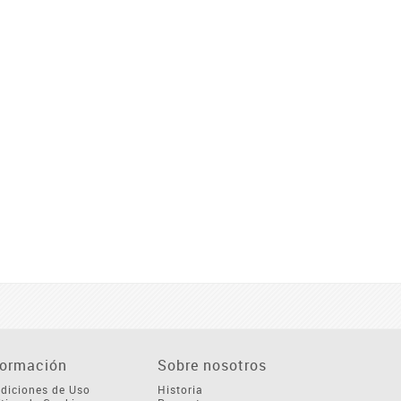
formación
Sobre nosotros
diciones de Uso
Historia