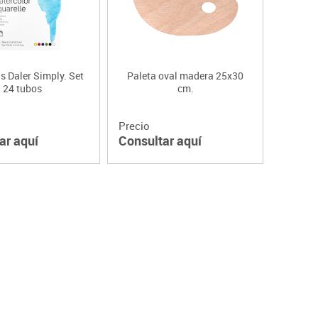
s Daler Simply. Set
Paleta oval madera 25x30
24 tubos
cm.
Precio
ar aquí
Consultar aquí