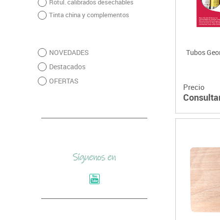
Rotul. calibrados desechables
Tinta china y complementos
NOVEDADES
Tubos Geor
Destacados
OFERTAS
Precio
Consulta