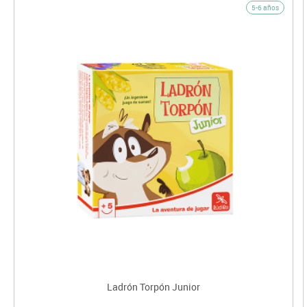
5-6 años
Ladrón Torpón Junior