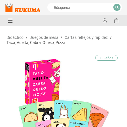
CERRAR
Resultados de la búsqueda
Didáctico
/
Juegos de mesa
/
Cartas reflejos y rapidez
/
Taco, Vuelta, Cabra, Queso, Pizza
+ 8 años