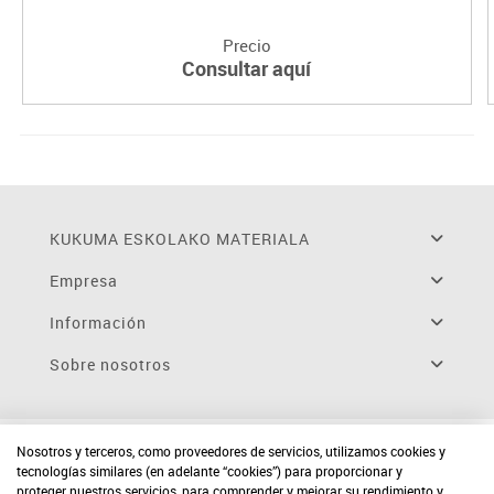
Precio
Consultar aquí
KUKUMA ESKOLAKO MATERIALA
Empresa
Información
Sobre nosotros
Nosotros y terceros, como proveedores de servicios, utilizamos cookies y
tecnologías similares (en adelante “cookies”) para proporcionar y
proteger nuestros servicios, para comprender y mejorar su rendimiento y