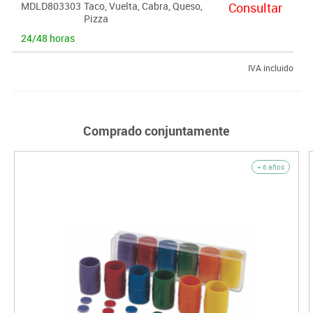
MDLD803303
Taco, Vuelta, Cabra, Queso,
Consultar
Pizza
24/48 horas
IVA incluido
Comprado conjuntamente
+ 6 años