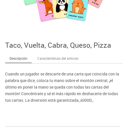
Taco, Vuelta, Cabra, Queso, Pizza
Descripción
Características del artículo
Cuando un jugador se descarte de una carta que coincida con la
palabra que dice, coloca tu mano sobre el montón central, ¡el
último en poner la mano se queda con todas las cartas del
montón! Concéntrate y sé el más rápido en deshacerte de todas
tus cartas. La diversión está garantizada_x000D_
con este frenético y divertido juego de cartas. Se puede combinar
con
Taco, Gato, Cabra, Queso, Pizza
(MDLD80909).