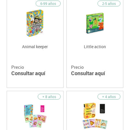
6-99 años
2-5 años
Animal keeper
Little action
Precio
Precio
Consultar aquí
Consultar aquí
+ 8 años
+ 4 años