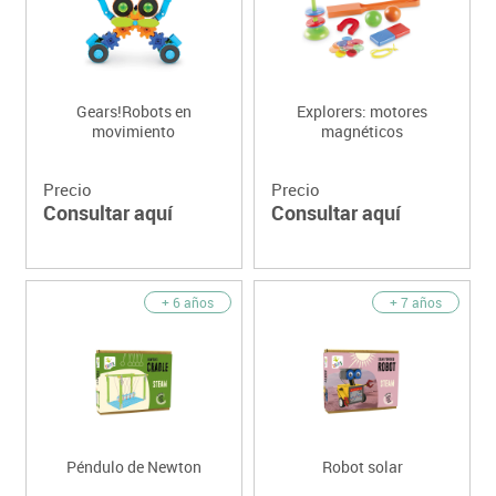
Gears!Robots en
Explorers: motores
movimiento
magnéticos
Precio
Precio
Consultar aquí
Consultar aquí
+ 6 años
+ 7 años
Péndulo de Newton
Robot solar