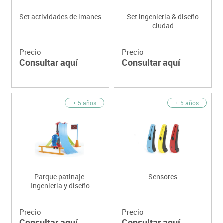
Set actividades de imanes
Set ingenieria & diseño
ciudad
Precio
Precio
Consultar aquí
Consultar aquí
+ 5 años
+ 5 años
Parque patinaje.
Sensores
Ingenieria y diseño
Precio
Precio
Consultar aquí
Consultar aquí