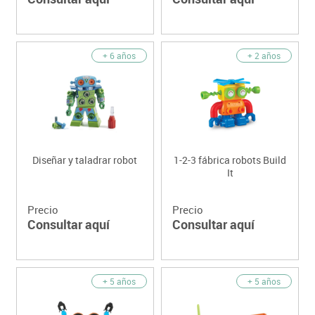
+ 6 años
+ 2 años
Diseñar y taladrar robot
1-2-3 fábrica robots Build
It
Precio
Precio
Consultar aquí
Consultar aquí
+ 5 años
+ 5 años