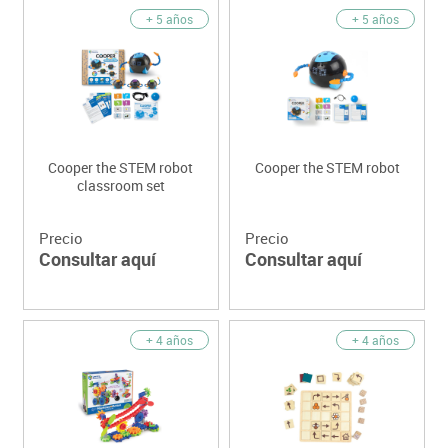
+ 5 años
+ 5 años
Cooper the STEM robot
Cooper the STEM robot
classroom set
Precio
Precio
Consultar aquí
Consultar aquí
+ 4 años
+ 4 años