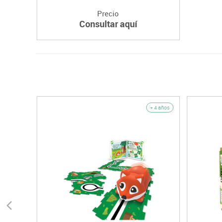
Precio
Consultar aquí
+ 4 años