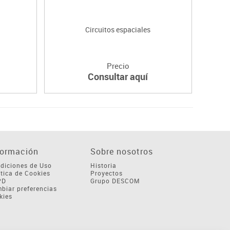
Circuitos espaciales
Precio
Consultar aquí
formación
Sobre nosotros
diciones de Uso
Historia
ítica de Cookies
Proyectos
PD
Grupo DESCOM
biar preferencias
kies