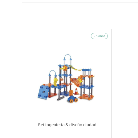
+ 5 años
Set ingenieria & diseño ciudad