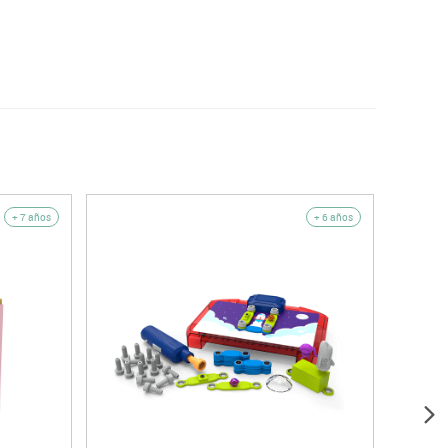
+ 7 años
+ 6 años