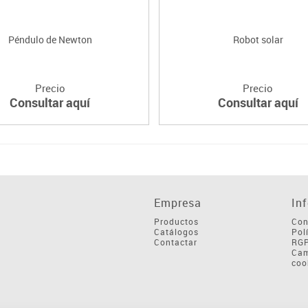
Péndulo de Newton
Robot solar
Precio
Precio
Consultar aquí
Consultar aquí
Empresa
In
Productos
Con
Catálogos
Pol
Contactar
RG
Cam
coo