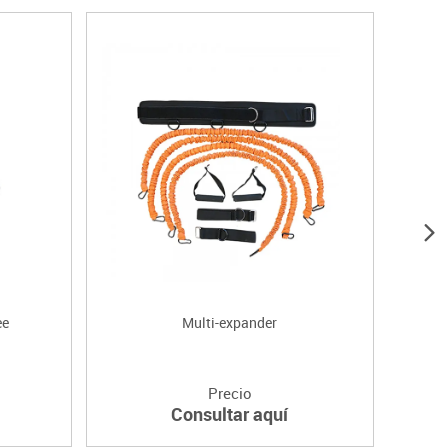
ee
Multi-expander
Precio
Consultar aquí