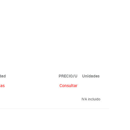
idad
PRECIO/U
Unidades
ías
Consultar
IVA incluido