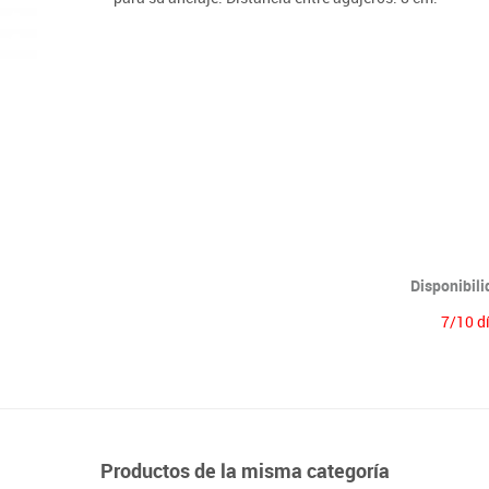
Lenguaje & idiomas
Disponibil
7/10 d
Productos de la misma categoría