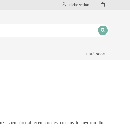
Iniciar sesión
Catálogos
l
o suspensión trainer en paredes o techos. Incluye tornillos