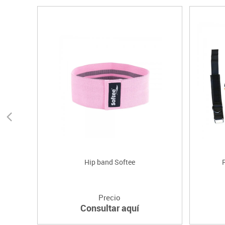
Hip band Softee
R
Precio
Consultar aquí