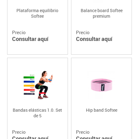
Plataforma equilibrio
Balance board Softee
Softee
premium
Precio
Precio
Consultar aquí
Consultar aquí
Bandas elásticas 1.0. Set
Hip band Softee
de 5
Precio
Precio
Consultar aquí
Consultar aquí