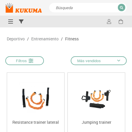
CERRAR
Resultados de la búsqueda
Deportivo
/
Entrenamiento
/
Fitness
Filtros
Más vendidos
Resistance trainer lateral
Jumping trainer