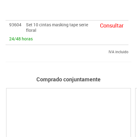
etc.
93604
Set 10 cintas masking tape serie
Consultar
floral
24/48 horas
IVA incluido
Comprado conjuntamente