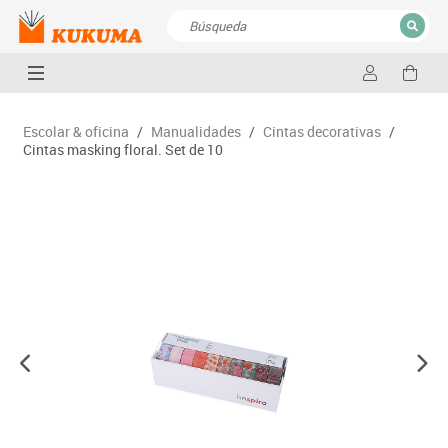
CERRAR
Resultados de la búsqueda
Escolar & oficina
/
Manualidades
/
Cintas decorativas
/
Cintas masking floral. Set de 10