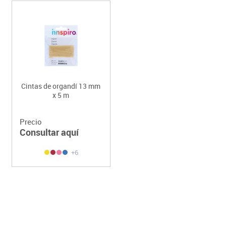
Cintas de organdí 13 mm
x 5 m
Precio
Consultar aquí
+6