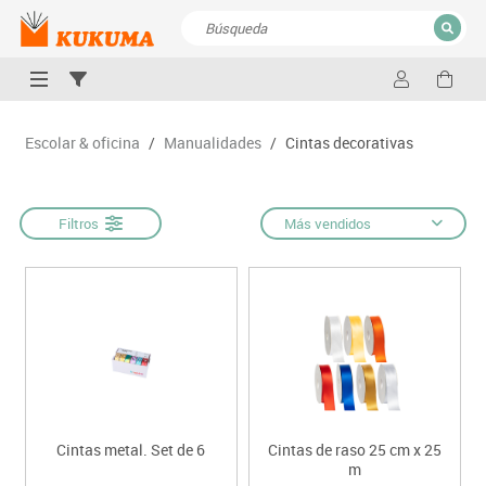
CERRAR
Resultados de la búsqueda
Escolar & oficina
/
Manualidades
/
Cintas decorativas
Filtros
Más vendidos
Cintas metal. Set de 6
Cintas de raso 25 cm x 25
m