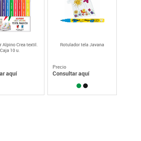
 Alpino Crea textil.
Rotulador tela Javana
Caja 10 u.
Precio
ar aquí
Consultar aquí