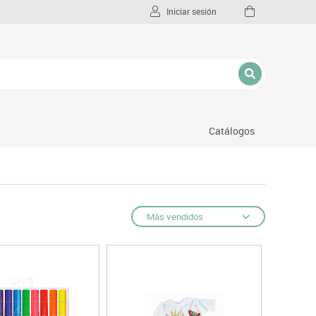
Iniciar sesión
Catálogos
l
Más vendidos