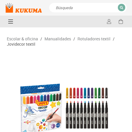
CERRAR
Resultados de la búsqueda
Escolar & oficina
/
Manualidades
/
Rotuladores textil
/
Jovidecor textil