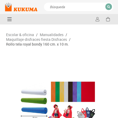
CERRAR
Resultados de la búsqueda
Escolar & oficina
/
Manualidades
/
Maquillaje·disfraces·fiesta Disfraces
/
Rollo tela royal bondy 160 cm. x 10 m.