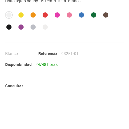
Rollo tejido bondy 160 cm. x 10 m. Blanco
Blanco
Referéncia
93251-01
Disponibilidad
24/48 horas
Consultar