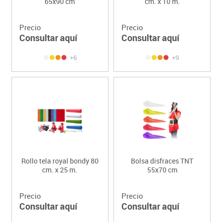
65x90 cm
cm. x 10 m.
Precio
Precio
Consultar aquí
Consultar aquí
+6
+9
Rollo tela royal bondy 80
Bolsa disfraces TNT
cm. x 25 m.
55x70 cm
Precio
Precio
Consultar aquí
Consultar aquí