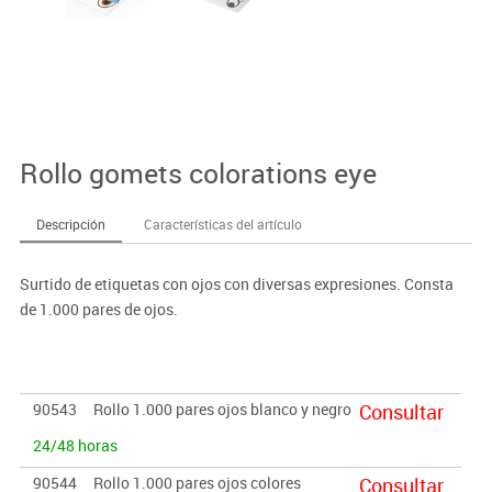
Rollo gomets colorations eye
Descripción
Características del artículo
Surtido de etiquetas con ojos con diversas expresiones. Consta
de 1.000 pares de ojos.
90543
Rollo 1.000 pares ojos blanco y negro
Consultar
24/48 horas
90544
Rollo 1.000 pares ojos colores
Consultar