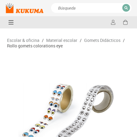
CERRAR
Resultados de la búsqueda
Escolar & oficina
/
Material escolar
/
Gomets Didácticos
/
Rollo gomets colorations eye