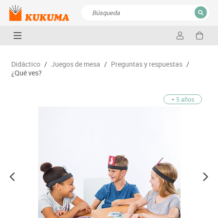
CERRAR
Resultados de la búsqueda
Didáctico
/
Juegos de mesa
/
Preguntas y respuestas
/
¿Qué ves?
+ 5 años