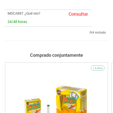
MDCA887
¿Qué ves?
Consultar
24/48 horas
IVA incluido
Comprado conjuntamente
+ 6 años