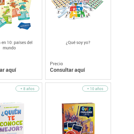
 en 10: países del
¿Qué soy yo?
mundo
Precio
ar aquí
Consultar aquí
+ 8 años
+ 10 años