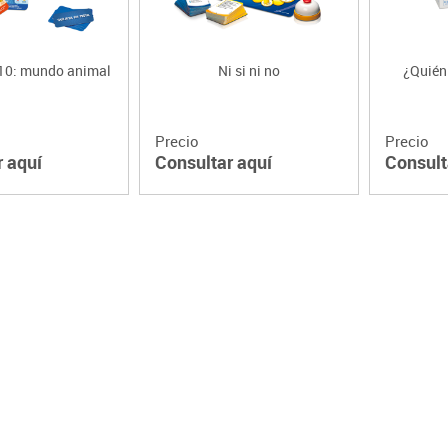
 10: mundo animal
Ni si ni no
¿Quién
Precio
Precio
r aquí
Consultar aquí
Consult