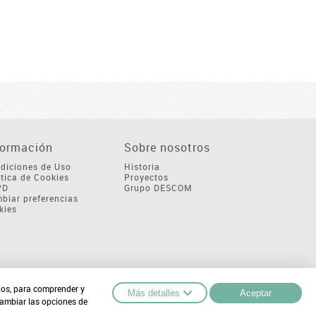
formación
Sobre nosotros
diciones de Uso
Historia
ítica de Cookies
Proyectos
PD
Grupo DESCOM
biar preferencias
kies
cios, para comprender y
Más detalles
Aceptar
cambiar las opciones de