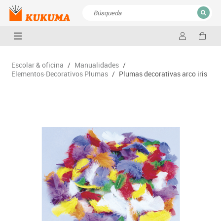
CERRAR
Resultados de la búsqueda
Escolar & oficina
/
Manualidades
/
Elementos·Decorativos Plumas
/
Plumas decorativas arco iris