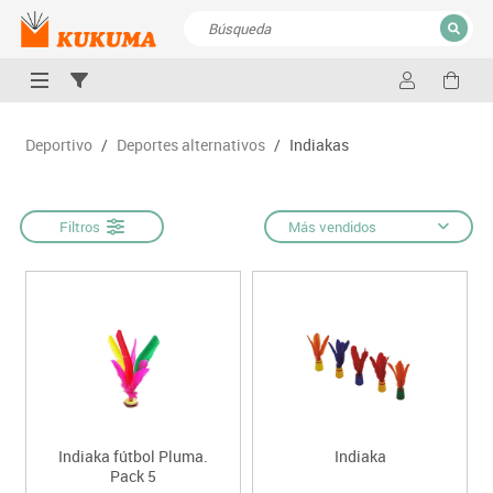
CERRAR
Resultados de la búsqueda
Deportivo
/
Deportes alternativos
/
Indiakas
Filtros
Más vendidos
Indiaka fútbol Pluma.
Indiaka
Pack 5