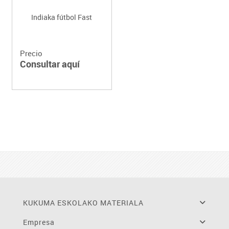
Indiaka fútbol Fast
Precio
Consultar aquí
KUKUMA ESKOLAKO MATERIALA
Empresa