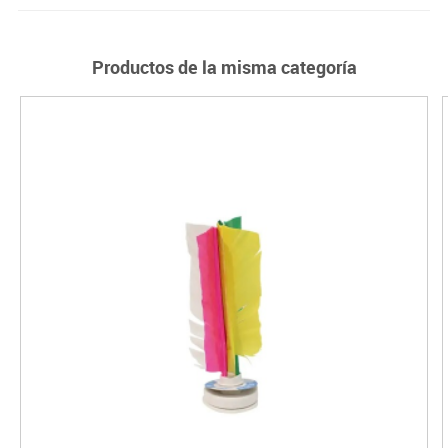
Productos de la misma categoría