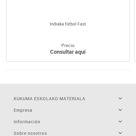
Indiaka fútbol Fast
Precio
Consultar aquí
KUKUMA ESKOLAKO MATERIALA
Empresa
Información
Sobre nosotros