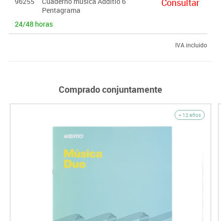
96255
Cuaderno música Additio 6
Consultar
Pentagrama
24/48 horas
IVA incluido
Comprado conjuntamente
+ 12 años