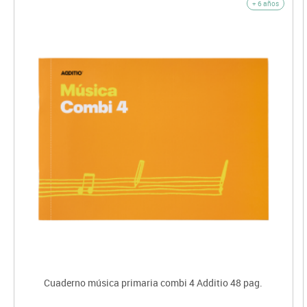
+ 6 años
Cuaderno música primaria combi 4 Additio 48 pag.