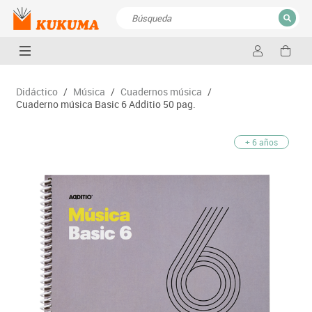
CERRAR
Resultados de la búsqueda
Didáctico
/
Música
/
Cuadernos música
/
Cuaderno música Basic 6 Additio 50 pag.
+ 6 años