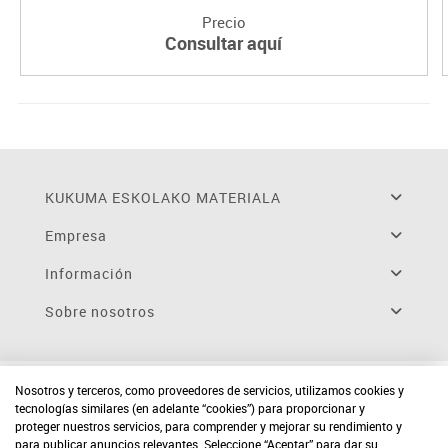
Precio
Consultar aquí
KUKUMA ESKOLAKO MATERIALA
Empresa
Información
Sobre nosotros
Nosotros y terceros, como proveedores de servicios, utilizamos cookies y
tecnologías similares (en adelante “cookies”) para proporcionar y
proteger nuestros servicios, para comprender y mejorar su rendimiento y
para publicar anuncios relevantes. Seleccione “Aceptar” para dar su