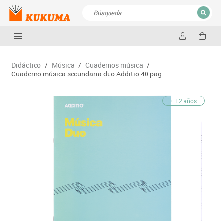
CERRAR
Resultados de la búsqueda
Didáctico
/
Música
/
Cuadernos música
/
Cuaderno música secundaria duo Additio 40 pag.
+ 12 años