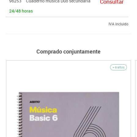
96253
Cuaderno música Duo secundaria
Consultar
24/48 horas
IVA incluido
Comprado conjuntamente
+ 6 años