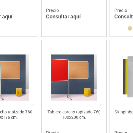
Precio
Precio
r aquí
Consultar aquí
Consult
rcho tapizado 760
Tablero corcho tapizado 760
Skinpinbo
0x175 cm.
100x200 cm.
Precio
Precio