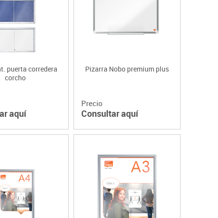
nt. puerta corredera
Pizarra Nobo premium plus
corcho
Precio
ar aquí
Consultar aquí