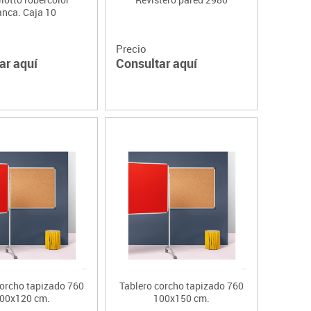
anca. Caja 10
Precio
ar aquí
Consultar aquí
corcho tapizado 760
Tablero corcho tapizado 760
00x120 cm.
100x150 cm.