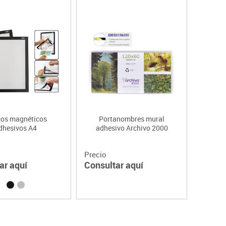
os magnéticos
Portanombres mural
dhesivos A4
adhesivo Archivo 2000
Precio
ar aquí
Consultar aquí