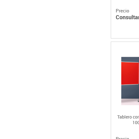
Precio
Consulta
Tablero co
10
Precio