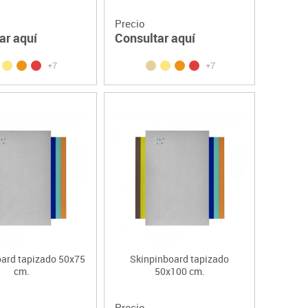
Precio
ar aquí
Consultar aquí
+7
+7
ard tapizado 50x75
Skinpinboard tapizado
cm.
50x100 cm.
Precio