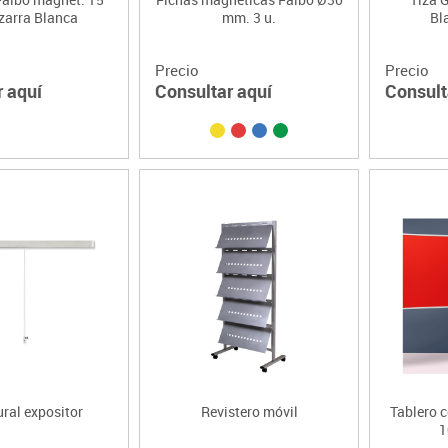
zarra Blanca
mm. 3 u.
Bl
Precio
Precio
r aquí
Consultar aquí
Consult
ral expositor
Revistero móvil
Tablero 
1