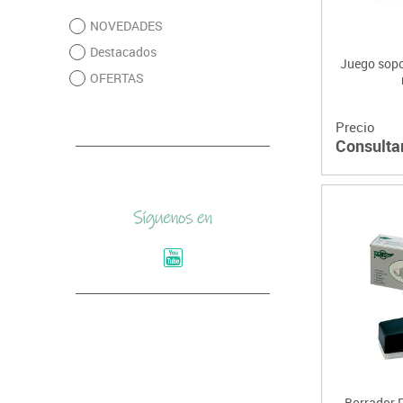
NOVEDADES
Destacados
Juego sopo
OFERTAS
Precio
Consulta
Borrador 