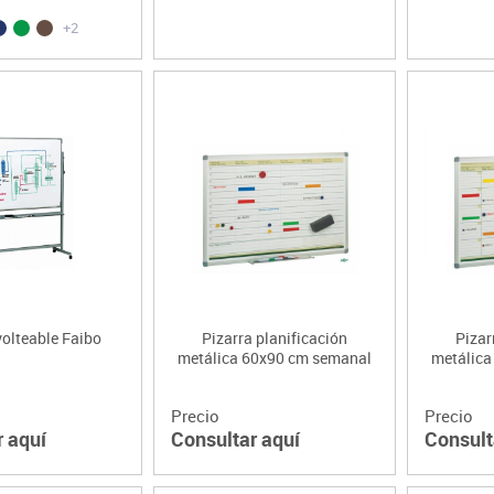
+2
volteable Faibo
Pizarra planificación
Pizar
metálica 60x90 cm semanal
metálica
Precio
Precio
r aquí
Consultar aquí
Consult