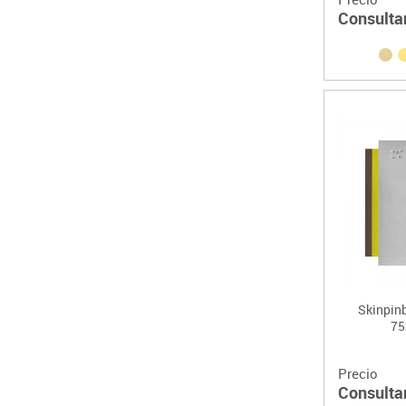
Consulta
Skinpin
75
Precio
Consulta