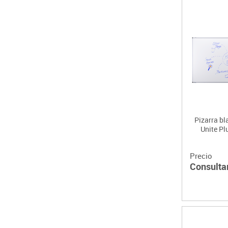
Pizarra b
Unite P
Precio
Consulta