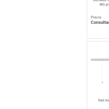
MG pi
Precio
Consulta
Rail mu