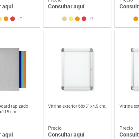
r aquí
Consultar aquí
Consult
+7
+7
board tapizado
Vitrina exterior 68x51x4,5 cm.
Vitrina ex
x115 cm.
Precio
Precio
r aquí
Consultar aquí
Consult