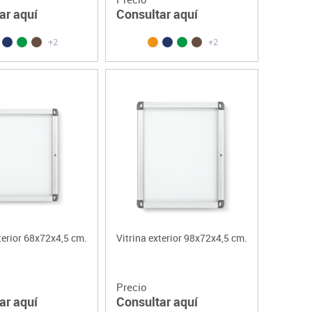
ar aquí
Consultar aquí
+2
+2
terior 68x72x4,5 cm.
Vitrina exterior 98x72x4,5 cm.
Precio
ar aquí
Consultar aquí