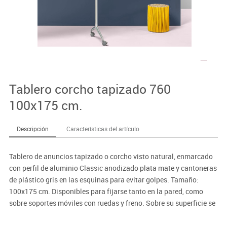
Tablero corcho tapizado 760
100x175 cm.
Descripción
Características del artículo
Tablero de anuncios tapizado o corcho visto natural, enmarcado
con perfil de aluminio Classic anodizado plata mate y cantoneras
de plástico gris en las esquinas para evitar golpes. Tamaño:
100x175 cm. Disponibles para fijarse tanto en la pared, como
sobre soportes móviles con ruedas y freno. Sobre su superficie se
pueden fijar notas, avisos, comunicados, mediante agujas o
chinchetas. Corcho de 5 mm de grosor.