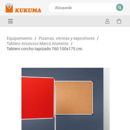
CERRAR
Resultados de la búsqueda
Equipamiento
/
Pizarras, vitrinas y expositores
/
Tablero·Anuncios Marco Aluminio
/
Tablero corcho tapizado 760 100x175 cm.