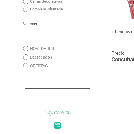
Cintas decorativas
Complem. bisuteria
Ver más
Chenillas r
NOVEDADES
Precio
Destacados
Consulta
OFERTAS