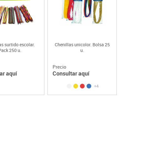
as surtido escolar.
Chenillas unicolor. Bolsa 25
Pack 250 u.
u.
Precio
ar aquí
Consultar aquí
+4