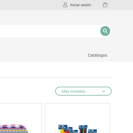
Iniciar sesión
Catálogos
l
Más vendidos