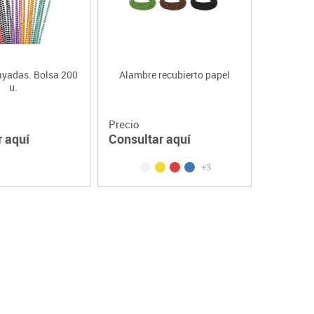
ayadas. Bolsa 200
Alambre recubierto papel
u.
Precio
r aquí
Consultar aquí
+3