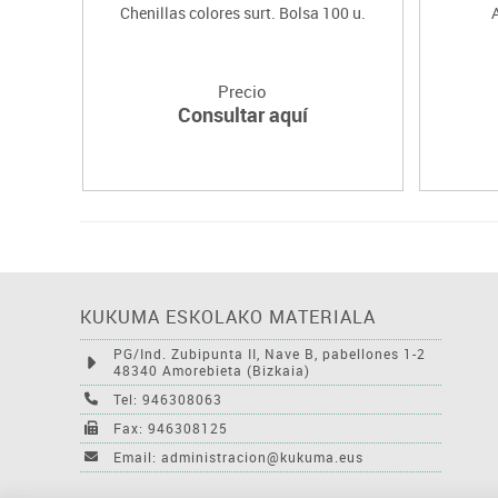
Chenillas colores surt. Bolsa 100 u.
Precio
Consultar aquí
KUKUMA ESKOLAKO MATERIALA
PG/Ind. Zubipunta II, Nave B, pabellones 1-2
48340 Amorebieta (Bizkaia)
Tel: 946308063
Fax: 946308125
Email: administracion@kukuma.eus