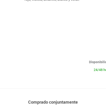
Lenguaje & idiomas
Disponibil
24/48 h
Comprado conjuntamente