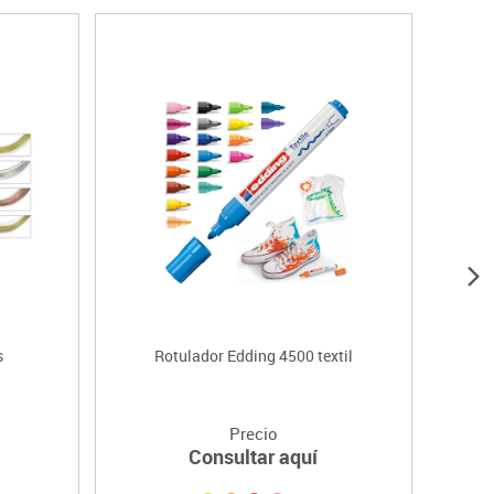
s
Rotulador Edding 4500 textil
Maquil
Precio
Consultar aquí