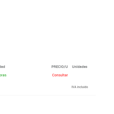
idad
PRECIO/U
Unidades
oras
Consultar
IVA incluido