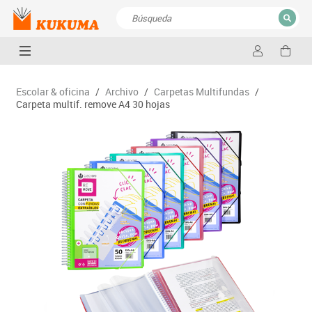
CERRAR
Resultados de la búsqueda
Escolar & oficina
/
Archivo
/
Carpetas Multifundas
/
Carpeta multif. remove A4 30 hojas