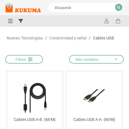
CERRAR
Resultados de la búsqueda
Nuevas Tecnologías
/
Conectividad y señal
/
Cables USB
Filtros
Más vendidos
Cables USB A-B. (M/M)
Cables USB A-A. (M/M)