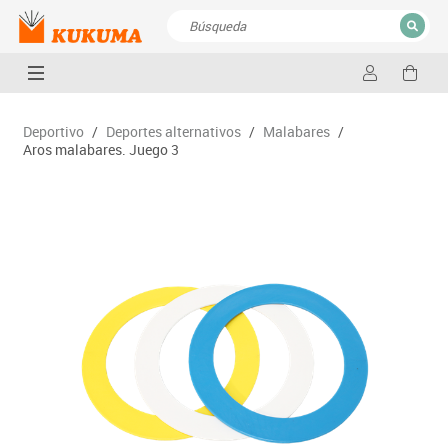
CERRAR
Resultados de la búsqueda
Deportivo
/
Deportes alternativos
/
Malabares
/
Aros malabares. Juego 3