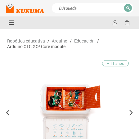
CERRAR
Resultados de la búsqueda
Robótica educativa
/
Arduino
/
Educación
/
Arduino CTC GO! Core module
+ 11 años